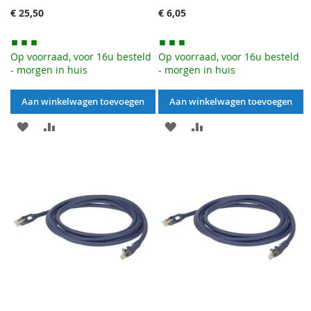
€ 25,50
€ 6,05
Op voorraad, voor 16u besteld
Op voorraad, voor 16u besteld
- morgen in huis
- morgen in huis
Aan winkelwagen toevoegen
Aan winkelwagen toevoegen
AAN
VOEG
AAN
VOEG
VERLANGLIJST
TOE
VERLANGLIJST
TOE
TOEVOEGEN
OM
TOEVOEGEN
OM
TE
TE
VERGELIJKEN
VERGELIJKEN