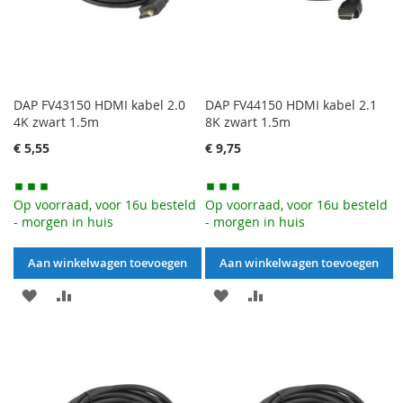
DAP FV43150 HDMI kabel 2.0
DAP FV44150 HDMI kabel 2.1
4K zwart 1.5m
8K zwart 1.5m
€ 5,55
€ 9,75
Op voorraad, voor 16u besteld
Op voorraad, voor 16u besteld
- morgen in huis
- morgen in huis
Aan winkelwagen toevoegen
Aan winkelwagen toevoegen
AAN
VOEG
AAN
VOEG
VERLANGLIJST
TOE
VERLANGLIJST
TOE
TOEVOEGEN
OM
TOEVOEGEN
OM
TE
TE