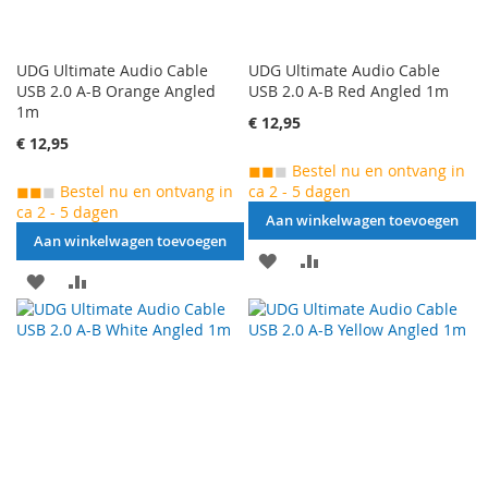
UDG Ultimate Audio Cable
UDG Ultimate Audio Cable
USB 2.0 A-B Orange Angled
USB 2.0 A-B Red Angled 1m
1m
€ 12,95
€ 12,95
◼◼
◼
Bestel nu en ontvang in
◼◼
◼
Bestel nu en ontvang in
ca 2 - 5 dagen
ca 2 - 5 dagen
Aan winkelwagen toevoegen
Aan winkelwagen toevoegen
AAN
VOEG
AAN
VOEG
VERLANGLIJST
TOE
VERLANGLIJST
TOE
TOEVOEGEN
OM
TOEVOEGEN
OM
TE
TE
VERGELIJKEN
VERGELIJKEN