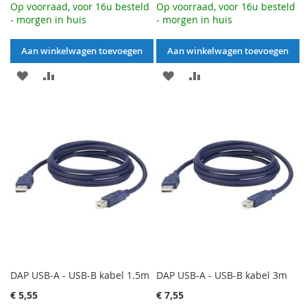
Op voorraad, voor 16u besteld
Op voorraad, voor 16u besteld
- morgen in huis
- morgen in huis
Aan winkelwagen toevoegen
Aan winkelwagen toevoegen
AAN
VOEG
AAN
VOEG
VERLANGLIJST
TOE
VERLANGLIJST
TOE
TOEVOEGEN
OM
TOEVOEGEN
OM
TE
TE
VERGELIJKEN
VERGELIJKEN
DAP USB-A - USB-B kabel 1.5m
DAP USB-A - USB-B kabel 3m
€ 5,55
€ 7,55