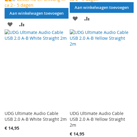
ca 2 - 5 dagen
Aan winkelwagen toevoegen
Aan winkelwagen toevoegen
AAN
VOEG
AAN
VOEG
VERLANGLIJST
TOE
VERLANGLIJST
TOE
TOEVOEGEN
OM
TOEVOEGEN
OM
TE
TE
VERGELIJKEN
VERGELIJKEN
UDG Ultimate Audio Cable
UDG Ultimate Audio Cable
USB 2.0 A-B White Straight 2m
USB 2.0 A-B Yellow Straight
2m
€ 14,95
€ 14,95