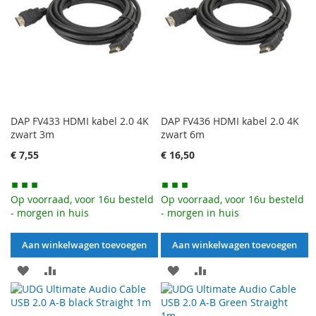
VERGELIJKEN
VERGELIJKEN
DAP FV433 HDMI kabel 2.0 4K
DAP FV436 HDMI kabel 2.0 4K
zwart 3m
zwart 6m
€ 7,55
€ 16,50
Op voorraad, voor 16u besteld
Op voorraad, voor 16u besteld
- morgen in huis
- morgen in huis
Aan winkelwagen toevoegen
Aan winkelwagen toevoegen
AAN
VOEG
AAN
VOEG
VERLANGLIJST
TOE
VERLANGLIJST
TOE