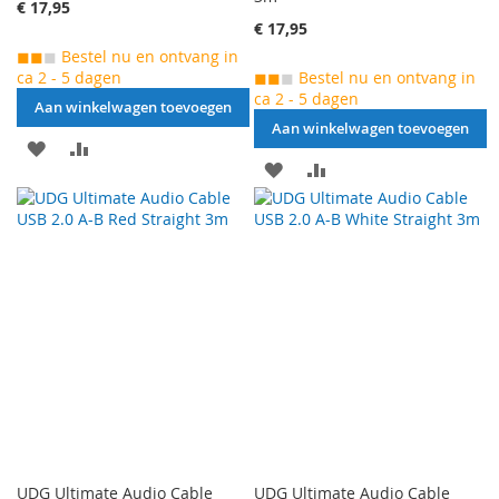
€ 17,95
€ 17,95
◼◼
◼
Bestel nu en ontvang in
ca 2 - 5 dagen
◼◼
◼
Bestel nu en ontvang in
ca 2 - 5 dagen
Aan winkelwagen toevoegen
Aan winkelwagen toevoegen
AAN
VOEG
AAN
VOEG
VERLANGLIJST
TOE
VERLANGLIJST
TOE
TOEVOEGEN
OM
TOEVOEGEN
OM
TE
TE
VERGELIJKEN
VERGELIJKEN
UDG Ultimate Audio Cable
UDG Ultimate Audio Cable