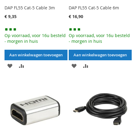
DAP FL55 Cat-5 Cable 3m
DAP FL55 Cat-5 Cable 6m
€ 9,35
€ 16,90
Op voorraad, voor 16u besteld
Op voorraad, voor 16u besteld
- morgen in huis
- morgen in huis
Aan winkelwagen toevoegen
Aan winkelwagen toevoegen
AAN
VOEG
AAN
VOEG
VERLANGLIJST
TOE
VERLANGLIJST
TOE
TOEVOEGEN
OM
TOEVOEGEN
OM
TE
TE
VERGELIJKEN
VERGELIJKEN