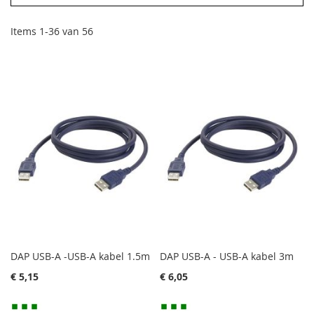
Items
1
-
36
van
56
DAP USB-A -USB-A kabel 1.5m
DAP USB-A - USB-A kabel 3m
€ 5,15
€ 6,05