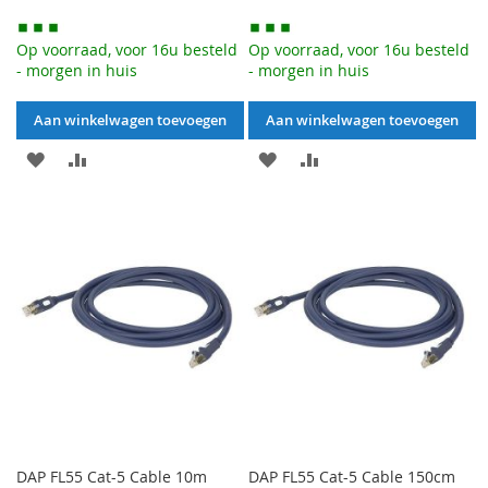
Op voorraad, voor 16u besteld
Op voorraad, voor 16u besteld
- morgen in huis
- morgen in huis
Aan winkelwagen toevoegen
Aan winkelwagen toevoegen
AAN
VOEG
AAN
VOEG
VERLANGLIJST
TOE
VERLANGLIJST
TOE
TOEVOEGEN
OM
TOEVOEGEN
OM
TE
TE
VERGELIJKEN
VERGELIJKEN
DAP FL55 Cat-5 Cable 10m
DAP FL55 Cat-5 Cable 150cm