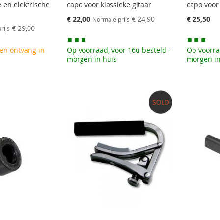
e en elektrische
capo voor klassieke gitaar
capo voor
Speciale
€ 22,00
€ 24,90
€ 25,50
Normale prijs
prijs
€ 29,00
rijs
en ontvang in
Op voorraad, voor 16u besteld -
Op voorra
morgen in huis
morgen in