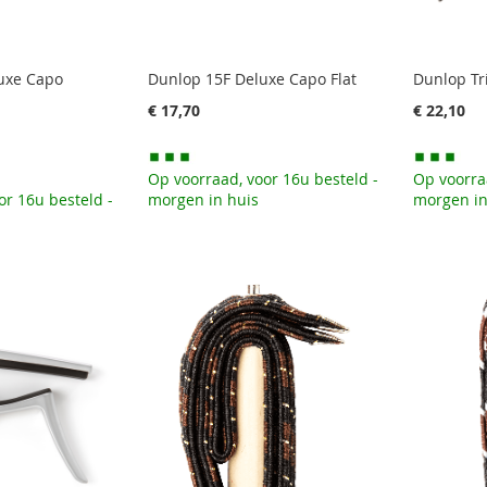
uxe Capo
Dunlop 15F Deluxe Capo Flat
Dunlop Tr
€ 17,70
€ 22,10
Op voorraad, voor 16u besteld -
Op voorra
or 16u besteld -
morgen in huis
morgen in