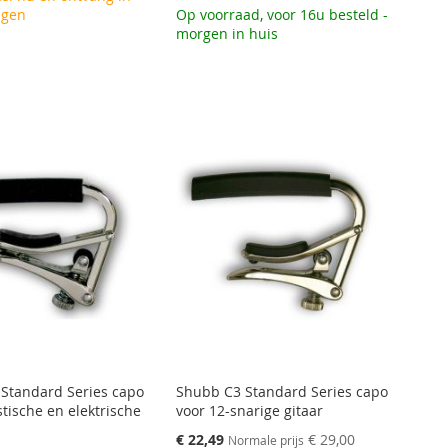
agen
Op voorraad, voor 16u besteld -
morgen in huis
Standard Series capo
Shubb C3 Standard Series capo
tische en elektrische
voor 12-snarige gitaar
Speciale
€ 22,49
€ 29,00
Normale prijs