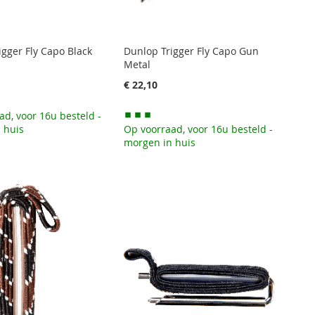
igger Fly Capo Black
Dunlop Trigger Fly Capo Gun
Metal
€ 22,10
ad, voor 16u besteld -
 huis
Op voorraad, voor 16u besteld -
morgen in huis