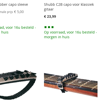
ber capo sleeve
Shubb C2B capo voor klassiek
gitaar
€ 5,00
ale prijs
€ 23,99
ad, voor 16u besteld -
 huis
Op voorraad, voor 16u besteld -
morgen in huis