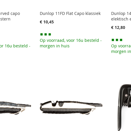
rved capo
Dunlop 11FD Flat Capo klassiek
Dunlop 1
estern
elektisch
€ 10,45
€ 12,80
Op voorraad, voor 16u besteld -
or 16u besteld -
morgen in huis
Op voorra
morgen in