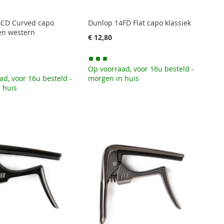
4CD Curved capo
Dunlop 14FD Flat capo klassiek
 en western
€ 12,80
Op voorraad, voor 16u besteld -
ad, voor 16u besteld -
morgen in huis
 huis