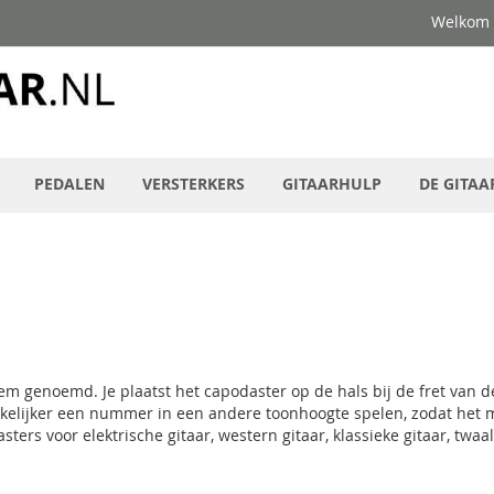
Welkom
PEDALEN
VERSTERKERS
GITAARHULP
DE GITAA
m genoemd. Je plaatst het capodaster op de hals bij de fret van d
elijker een nummer in een andere toonhoogte spelen, zodat het miss
ers voor elektrische gitaar, western gitaar, klassieke gitaar, twaa