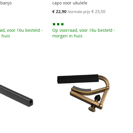
 banjo
capo voor ukulele
Speciale
€ 22,90
€ 25,50
Normale prijs
prijs
ad, voor 16u besteld -
Op voorraad, voor 16u besteld -
 huis
morgen in huis