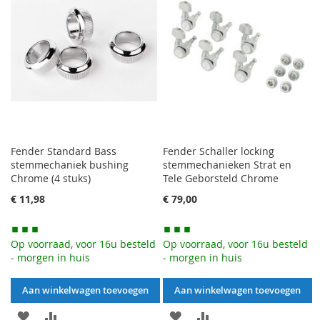
TE
TE
VERGELIJKEN
VERGELIJKEN
Fender Standard Bass
Fender Schaller locking
stemmechaniek bushing
stemmechanieken Strat en
Chrome (4 stuks)
Tele Geborsteld Chrome
€ 11,98
€ 79,00
Op voorraad, voor 16u besteld
Op voorraad, voor 16u besteld
- morgen in huis
- morgen in huis
Aan winkelwagen toevoegen
Aan winkelwagen toevoegen
AAN
VOEG
AAN
VOEG