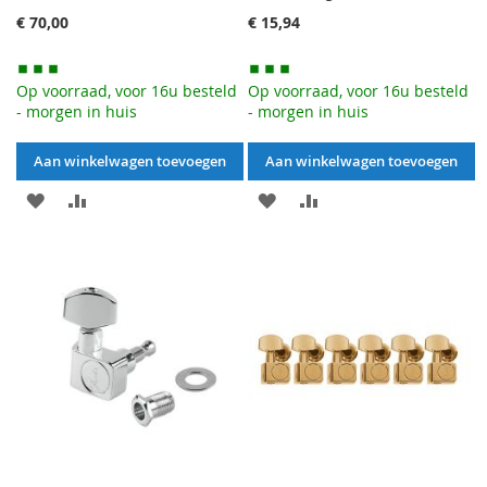
€ 70,00
€ 15,94
Op voorraad, voor 16u besteld
Op voorraad, voor 16u besteld
- morgen in huis
- morgen in huis
Aan winkelwagen toevoegen
Aan winkelwagen toevoegen
AAN
VOEG
AAN
VOEG
VERLANGLIJST
TOE
VERLANGLIJST
TOE
TOEVOEGEN
OM
TOEVOEGEN
OM
TE
TE
VERGELIJKEN
VERGELIJKEN