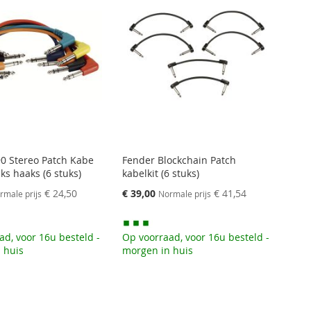
0 Stereo Patch Kabe
Fender Blockchain Patch
ks haaks (6 stuks)
kabelkit (6 stuks)
Speciale
€ 24,50
€ 39,00
€ 41,54
rmale prijs
Normale prijs
prijs
ad, voor 16u besteld -
Op voorraad, voor 16u besteld -
 huis
morgen in huis