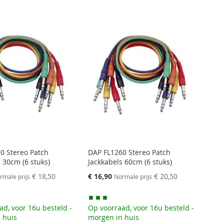
0 Stereo Patch
DAP FL1260 Stereo Patch
 30cm (6 stuks)
Jackkabels 60cm (6 stuks)
Speciale
€ 18,50
€ 16,90
€ 20,50
rmale prijs
Normale prijs
prijs
ad, voor 16u besteld -
Op voorraad, voor 16u besteld -
 huis
morgen in huis