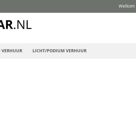
Welkom
D VERHUUR
LICHT/PODIUM VERHUUR