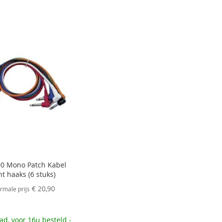
0 Mono Patch Kabel
t haaks (6 stuks)
€ 20,90
rmale prijs
ad, voor 16u besteld -