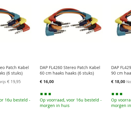
eo Patch Kabel
DAP FL4260 Stereo Patch Kabel
DAP FL429
ks (6 stuks)
60 cm haaks haaks (6 stuks)
90 cm haa
Speciale
€ 19,95
€ 16,00
€ 18,00
rijs
No
prijs
or 16u besteld -
Op voorraad, voor 16u besteld -
Op voorra
morgen in huis
morgen in