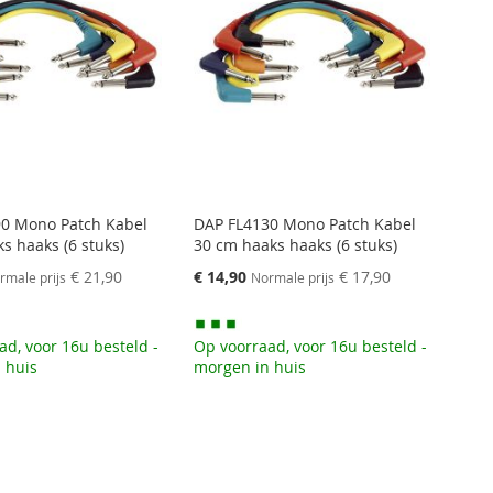
0 Mono Patch Kabel
DAP FL4130 Mono Patch Kabel
s haaks (6 stuks)
30 cm haaks haaks (6 stuks)
Speciale
€ 21,90
€ 14,90
€ 17,90
rmale prijs
Normale prijs
prijs
ad, voor 16u besteld -
Op voorraad, voor 16u besteld -
 huis
morgen in huis