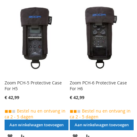
VERLANGLIJST
TOE
TOEVOEGEN
OM
TOEVOEGEN
OM
TE
TE
VERGELIJKEN
VERGELIJKEN
Zoom PCH-5 Protective Case
Zoom PCH-6 Protective Case
For H5
For H6
€ 42,99
€ 42,99
◼◼
◼
Bestel nu en ontvang in
◼◼
◼
Bestel nu en ontvang in
ca 2 - 5 dagen
ca 2 - 5 dagen
Aan winkelwagen toevoegen
Aan winkelwagen toevoegen
AAN
VOEG
AAN
VOEG