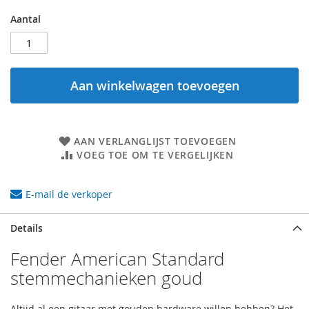
Aantal
Aan winkelwagen toevoegen
AAN VERLANGLIJST TOEVOEGEN
VOEG TOE OM TE VERGELIJKEN
E-mail de verkoper
Details
Fender American Standard
stemmechanieken goud
Altijd al een gitaar met gouden hardware willen hebben? Het