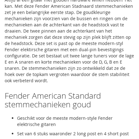
kan. Met deze Fender American Stadnaard stemmechanieken
zet je een belangrijke eerste stap. De goudkleurige
mechanieken zijn voorzien van de bussen en ringen om de
mechanieken aan de achterkant van de headstock vast te
draaien. De twee pinnen aan de achterkant van het
mechaniek zorgen dat deze stevig op zijn plek blijft zitten op
de headstock. Deze set is past op de meeste modern-styl
Fender elektirsche gitaren met een dual-pin bevestigings
configuratie. De set bestaat uit twee lange tuners voor de lage
E en A snaren en korte mechanieken voor de D, G, B en E
snaren. De stemmechanieken zijn zo ontwikkeld dat ze de
hoek over de topkam vergroten waardoor de stem stabiliteit
ook verbeterd wordt.
Fender American Standard
stemmechanieken goud
Geschikt voor de meeste modern-style Fender
elektrische gitaren
Set van 6 stuks waaronder 2 long post en 4 short post