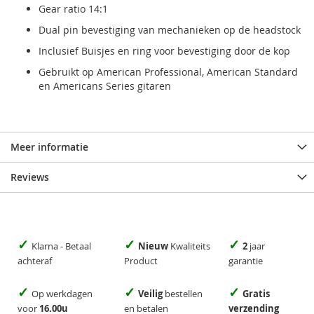
Gear ratio 14:1
Dual pin bevestiging van mechanieken op de headstock
Inclusief Buisjes en ring voor bevestiging door de kop
Gebruikt op American Professional, American Standard
en Americans Series gitaren
Meer informatie
Reviews
✓
✓
✓
Klarna - Betaal
Nieuw
Kwaliteits
2
jaar
achteraf
Product
garantie
✓
✓
✓
Op werkdagen
Veilig
bestellen
Gratis
voor
16.00u
en betalen
verzending