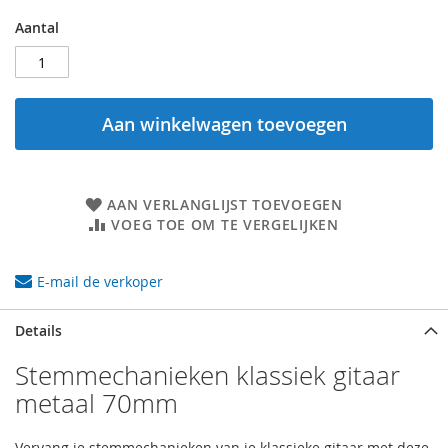
Aantal
Aan winkelwagen toevoegen
AAN VERLANGLIJST TOEVOEGEN
VOEG TOE OM TE VERGELIJKEN
E-mail de verkoper
Details
Stemmechanieken klassiek gitaar
metaal 70mm
Vervang je stemmechanieken van je klassieke gitaar met deze