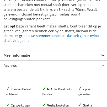
stemmechanieken met metaal shaft (hierover lopen de
snaren) bestaande uit 3 x links en 3 x rechts 70mm. Wordt
geleverd inclusief bevestigingsschroefjes voor 4
bevestigingspunten per kant.
Let op!
Deze variant heeft metaal shafts. Controleer dit op je
gitaar. Veel gitaren hebben ook nylon shafts, hiervan is de
diameter groter. De
stemmechanieken klassiek gitaar nylon
shaft vind je hier
Meer informatie
Reviews
✓
✓
✓
Klarna - Betaal
Nieuw
Kwaliteits
2
jaar
achteraf
Product
garantie
✓
✓
✓
Op werkdagen
Veilig
bestellen
Gratis