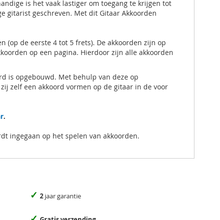
andige is het vaak lastiger om toegang te krijgen tot
ge gitarist geschreven. Met dit Gitaar Akkoorden
op de eerste 4 tot 5 frets). De akkoorden zijn op
kkoorden op een pagina. Hierdoor zijn alle akkoorden
rd is opgebouwd. Met behulp van deze op
zij zelf een akkoord vormen op de gitaar in de voor
r
.
ordt ingegaan op het spelen van akkoorden.
✓
2
jaar garantie
✓
Gratis verzending