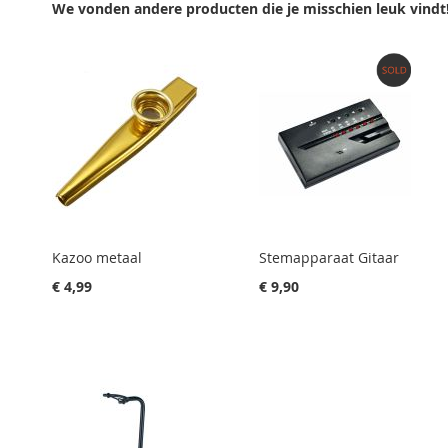
VERGELIJKEN
We vonden andere producten die je misschien leuk vindt
VERGELIJKEN
Kazoo metaal
Stemapparaat Gitaar
€ 4,99
€ 9,90