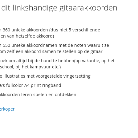
it linkshandige gitaarakkoorden
 360 unieke akkoorden (dus niet 5 verschillende
zen van hetzelfde akkoord)
 550 unieke akkoordnamen met de noten waaruit ze
om zelf een akkoord samen te stellen op de gitaar
oek om altijd bij de hand te hebben(op vakantie, op het
school, bij het kampvuur etc.)
e illustraties met voorgestelde vingerzetting
's fullcolor A4 print ringband
kkoorden leren spelen en ontdekken
erkoper