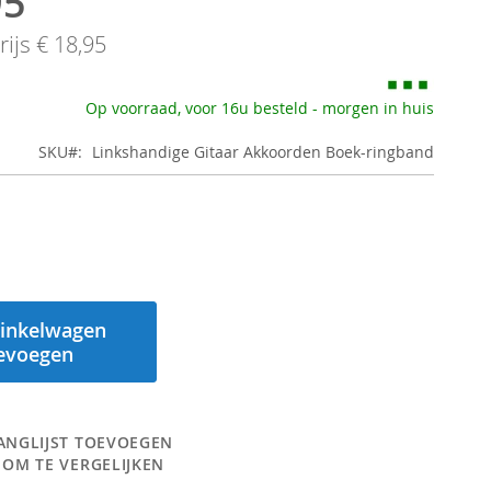
95
ijs
€ 18,95
Op voorraad, voor 16u besteld - morgen in huis
SKU
Linkshandige Gitaar Akkoorden Boek-ringband
inkelwagen
evoegen
ANGLIJST TOEVOEGEN
 OM TE VERGELIJKEN