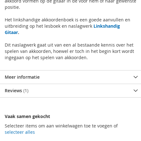
akkoord vormen op de gitaar in de voor hem of haar gewenste
positie.
Het linkshandige akkoordenboek is een goede aanvullen en
uitbreiding op het lesboek en naslagwerk
Linkshandig
Gitaar
.
Dit naslagwerk gaat uit van een al bestaande kennis over het
spelen van akkoorden, hoewel er toch in het begin kort wordt
ingegaan op het spelen van akkoorden.
Meer informatie
Reviews
1
Vaak samen gekocht
Selecteer items om aan winkelwagen toe te voegen of
selecteer alles