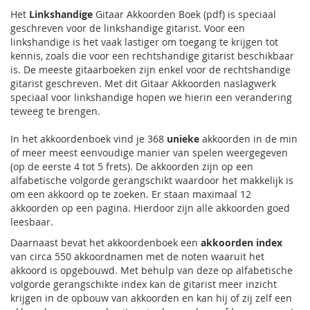
Het
Linkshandige
Gitaar Akkoorden Boek (pdf) is speciaal
geschreven voor de linkshandige gitarist. Voor een
linkshandige is het vaak lastiger om toegang te krijgen tot
kennis, zoals die voor een rechtshandige gitarist beschikbaar
is. De meeste gitaarboeken zijn enkel voor de rechtshandige
gitarist geschreven. Met dit Gitaar Akkoorden naslagwerk
speciaal voor linkshandige hopen we hierin een verandering
teweeg te brengen.
In het akkoordenboek vind je 368
unieke
akkoorden in de min
of meer meest eenvoudige manier van spelen weergegeven
(op de eerste 4 tot 5 frets). De akkoorden zijn op een
alfabetische volgorde gerangschikt waardoor het makkelijk is
om een akkoord op te zoeken. Er staan maximaal 12
akkoorden op een pagina. Hierdoor zijn alle akkoorden goed
leesbaar.
Daarnaast bevat het akkoordenboek een
akkoorden index
van circa 550 akkoordnamen met de noten waaruit het
akkoord is opgebouwd. Met behulp van deze op alfabetische
volgorde gerangschikte index kan de gitarist meer inzicht
krijgen in de opbouw van akkoorden en kan hij of zij zelf een