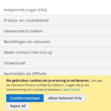
Veelgestelde vragen (FAQ)
Privacy- en cookiebeleid
Geavanceerd zoeken
Bestellingen en retouren
Neem contact met ons op
Gitaarpraat
Aanmelden als Affiliate
We gebruiken cookies om je ervaring te verbeteren.
Om aan
Start met Verkopen
de nieuwe e-Privacy richtlijn te voldoen, vragen we je om
toestemming om cookies te plaatsen.
Learn more
.
Cookies toestaan
Allow Selected Only
Reject All