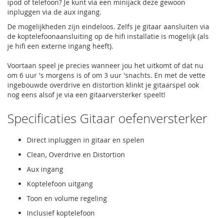
ipod of telefoon? Je kunt via een minijack deze gewoon
inpluggen via de aux ingang.
De mogelijkheden zijn eindeloos. Zelfs je gitaar aansluiten via
de koptelefoonaansluiting op de hifi installatie is mogelijk (als
je hifi een externe ingang heeft).
Voortaan speel je precies wanneer jou het uitkomt of dat nu
om 6 uur 's morgens is of om 3 uur 'snachts. En met de vette
ingebouwde overdrive en distortion klinkt je gitaarspel ook
nog eens alsof je via een gitaarversterker speelt!
Specificaties Gitaar oefenversterker
Direct inpluggen in gitaar en spelen
Clean, Overdrive en Distortion
Aux ingang
Koptelefoon uitgang
Toon en volume regeling
Inclusief koptelefoon