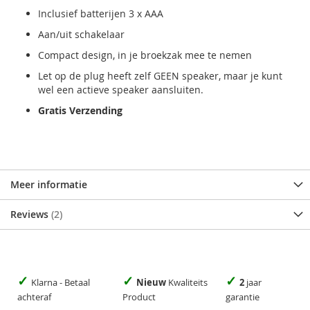
Inclusief batterijen 3 x AAA
Aan/uit schakelaar
Compact design, in je broekzak mee te nemen
Let op de plug heeft zelf GEEN speaker, maar je kunt
wel een actieve speaker aansluiten.
Gratis Verzending
Meer informatie
Reviews
2
✓
✓
✓
Klarna - Betaal
Nieuw
Kwaliteits
2
jaar
achteraf
Product
garantie