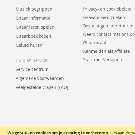
Muziek begrippen
Privacy- en cookiebeleid
Geavanceerd zoeken
Gitaar Informatie
Bestellingen en retouren
Gitaar leren spelen
Neem contact met ons op
Gitaarboek kopen
Gitaarpraat
Geluid huren
Aanmelden als Affiliate
Start met Verkopen
Hulp en Service
Service centrum
Algemene Voorwaarden
Veelgestelde vragen (FAQ)
We gebruiken cookies om je ervaring te verbeteren.
Om aan de nie