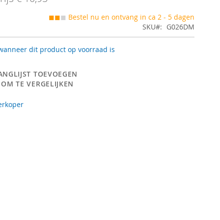
◼◼
◼
Bestel nu en ontvang in ca 2 - 5 dagen
SKU
G026DM
anneer dit product op voorraad is
ANGLIJST TOEVOEGEN
 OM TE VERGELIJKEN
erkoper