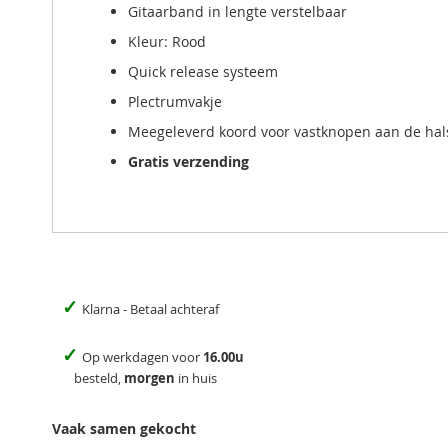
Gitaarband in lengte verstelbaar
Kleur: Rood
Quick release systeem
Plectrumvakje
Meegeleverd koord voor vastknopen aan de hal
Gratis verzending
✓
Klarna - Betaal achteraf
✓
Op werkdagen voor
16.00u
besteld,
morgen
in huis
Vaak samen gekocht