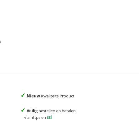
s
✓
Nieuw
Kwaliteits Product
✓
Veilig
bestellen en betalen
via https en
ssl