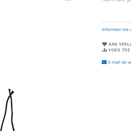
Informeer me w
AAN VERL
VOEG TOE
E-mail de v