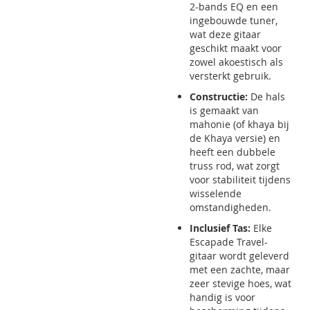
2-bands EQ en een
ingebouwde tuner,
wat deze gitaar
geschikt maakt voor
zowel akoestisch als
versterkt gebruik.
Constructie:
De hals
is gemaakt van
mahonie (of khaya bij
de Khaya versie) en
heeft een dubbele
truss rod, wat zorgt
voor stabiliteit tijdens
wisselende
omstandigheden.
Inclusief Tas:
Elke
Escapade Travel-
gitaar wordt geleverd
met een zachte, maar
zeer stevige hoes, wat
handig is voor