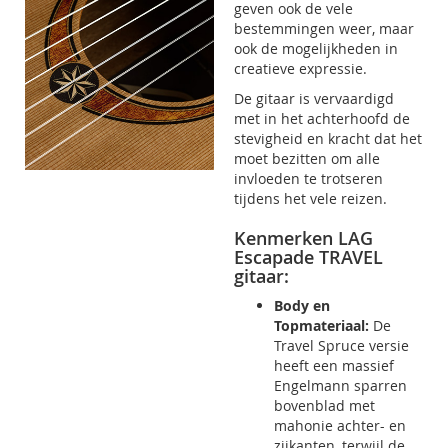
geven ook de vele
bestemmingen weer, maar
ook de mogelijkheden in
creatieve expressie.
De gitaar is vervaardigd
met in het achterhoofd de
stevigheid en kracht dat het
moet bezitten om alle
invloeden te trotseren
tijdens het vele reizen.
Kenmerken LAG
Escapade TRAVEL
gitaar:
Body en
Topmateriaal:
De
Travel Spruce versie
heeft een massief
Engelmann sparren
bovenblad met
mahonie achter- en
zijkanten, terwijl de