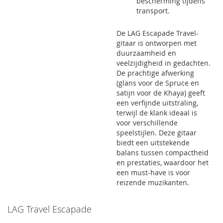
bescherming tijdens
transport.
De LAG Escapade Travel-
gitaar is ontworpen met
duurzaamheid en
veelzijdigheid in gedachten.
De prachtige afwerking
(glans voor de Spruce en
satijn voor de Khaya) geeft
een verfijnde uitstraling,
terwijl de klank ideaal is
voor verschillende
speelstijlen. Deze gitaar
biedt een uitstekende
balans tussen compactheid
en prestaties, waardoor het
een must-have is voor
reizende muzikanten.​
LAG Travel Escapade