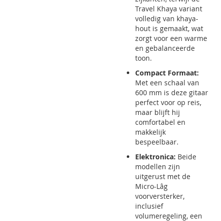
Travel Khaya variant
volledig van khaya-
hout is gemaakt, wat
zorgt voor een warme
en gebalanceerde
toon.
Compact Formaat:
Met een schaal van
600 mm is deze gitaar
perfect voor op reis,
maar blijft hij
comfortabel en
makkelijk
bespeelbaar.
Elektronica:
Beide
modellen zijn
uitgerust met de
Micro-Lâg
voorversterker,
inclusief
volumeregeling, een