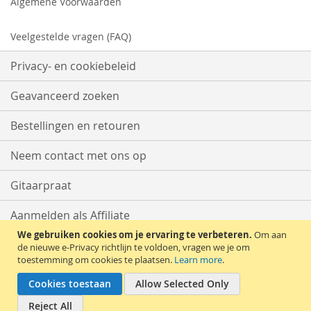
Algemene Voorwaarden
Veelgestelde vragen (FAQ)
Privacy- en cookiebeleid
Geavanceerd zoeken
Bestellingen en retouren
Neem contact met ons op
Gitaarpraat
Aanmelden als Affiliate
We gebruiken cookies om je ervaring te verbeteren.
Om aan
Start met Verkopen
de nieuwe e-Privacy richtlijn te voldoen, vragen we je om
toestemming om cookies te plaatsen.
Learn more
.
Cookies toestaan
Allow Selected Only
Reject All