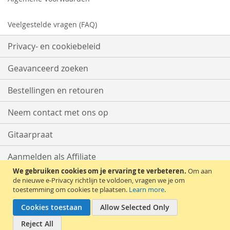
Veelgestelde vragen (FAQ)
Privacy- en cookiebeleid
Geavanceerd zoeken
Bestellingen en retouren
Neem contact met ons op
Gitaarpraat
Aanmelden als Affiliate
We gebruiken cookies om je ervaring te verbeteren.
Om aan
Start met Verkopen
de nieuwe e-Privacy richtlijn te voldoen, vragen we je om
toestemming om cookies te plaatsen.
Learn more
.
Cookies toestaan
Allow Selected Only
Reject All