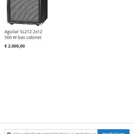
Aguilar SL212 2x12
500 W bas cabinet
€ 2.000,00
Schrijf
Inschrijven