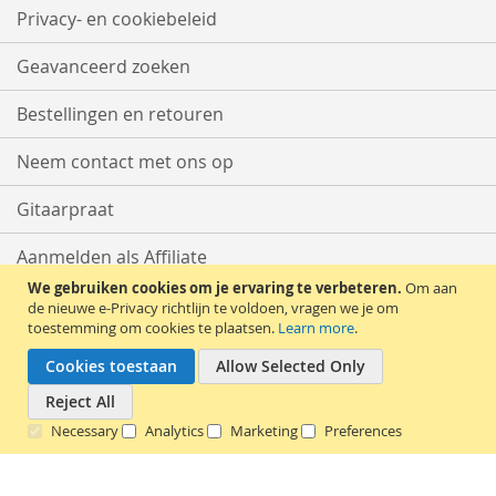
Privacy- en cookiebeleid
Geavanceerd zoeken
Bestellingen en retouren
Neem contact met ons op
Gitaarpraat
Aanmelden als Affiliate
We gebruiken cookies om je ervaring te verbeteren.
Om aan
Start met Verkopen
de nieuwe e-Privacy richtlijn te voldoen, vragen we je om
toestemming om cookies te plaatsen.
Learn more
.
Cookies toestaan
Allow Selected Only
Reject All
Necessary
Analytics
Marketing
Preferences