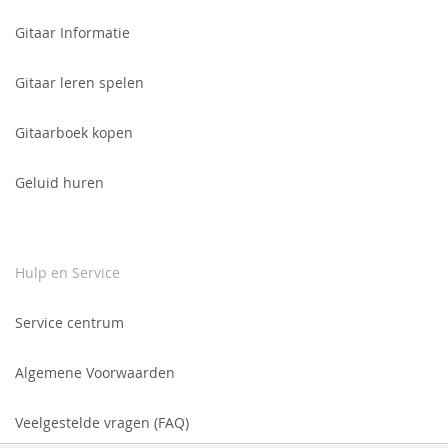
nieuwsbrief:
Gitaar Informatie
Gitaar leren spelen
Gitaarboek kopen
Geluid huren
Hulp en Service
Service centrum
Algemene Voorwaarden
Veelgestelde vragen (FAQ)