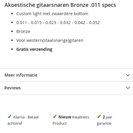
Akoestische gitaarsnaren Bronze .011 specs
Custom light met zwaardere bottom
0.011 - 0.015 - 0.023 - 0.032 - 0.042 - 0.052
Bronze
Voor western(staalsnarige)gitaren
Gratis verzending
Meer informatie
Reviews
✓
✓
✓
Klarna - Betaal
Nieuw
Kwaliteits
2
jaar
achteraf
Product
garantie