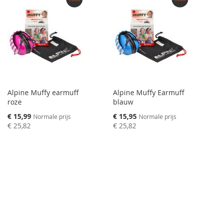
Alpine Muffy earmuff
Alpine Muffy Earmuff
roze
blauw
Speciale
Speciale
€ 15,99
€ 15,95
Normale prijs
Normale prijs
prijs
prijs
€ 25,82
€ 25,82