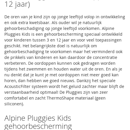
12 jaar)
De oren van je kind zijn op jonge leeftijd volop in ontwikkeling
en ook extra kwetsbaar. Als ouder wil je natuurlijk
gehoorbeschadiging op jonge leeftijd voorkomen. Alpine
Pluggies Kids is een gehoorbescherming speciaal ontwikkeld
voor kinderen tussen 3 en 12 jaar en voor veel toepassingen
geschikt. Het belangrijkste doel is natuurlijk om
gehoorbeschadiging te voorkomen maar het verminderd ook
de prikkels van kinderen en kan daardoor de concentratie
verbeteren. De oordoppen kunnen ook gedragen worden
tijdens het zwemmen en houden water uit de oren. En als je
nu denkt dat je kunt je met oordoppen niet meer goed kan
horen, dan hebben we goed nieuws. Dankzij het speciale
AcousticFilter systeem wordt het geluid zachter maar blijft de
verstaanbaarheid optimaal! De Pluggies zijn van zeer
comfortabel en zacht ThermoShape materiaal (geen
siliconen).
Alpine Pluggies Kids
gehoorbescherming