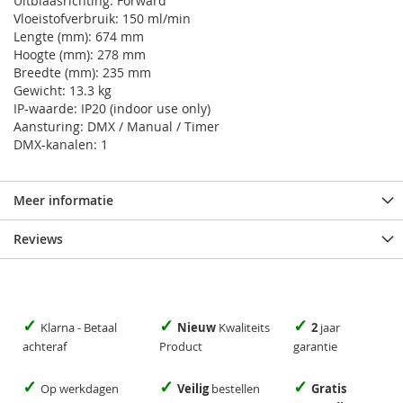
Uitblaasrichting: Forward
Vloeistofverbruik: 150 ml/min
Lengte (mm): 674 mm
Hoogte (mm): 278 mm
Breedte (mm): 235 mm
Gewicht: 13.3 kg
IP-waarde: IP20 (indoor use only)
Aansturing: DMX / Manual / Timer
DMX-kanalen: 1
Meer informatie
Reviews
✓
✓
✓
Klarna - Betaal
Nieuw
Kwaliteits
2
jaar
achteraf
Product
garantie
✓
✓
✓
Op werkdagen
Veilig
bestellen
Gratis