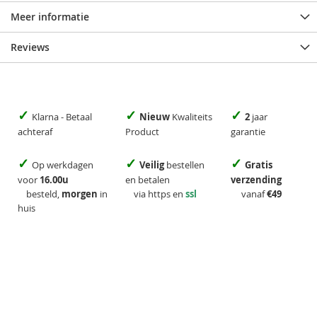
Meer informatie
Reviews
✓
✓
✓
Klarna - Betaal
Nieuw
Kwaliteits
2
jaar
achteraf
Product
garantie
✓
✓
✓
Op werkdagen
Veilig
bestellen
Gratis
voor
16.00u
en betalen
verzending
besteld,
morgen
in
via https en
ssl
vanaf
€49
huis