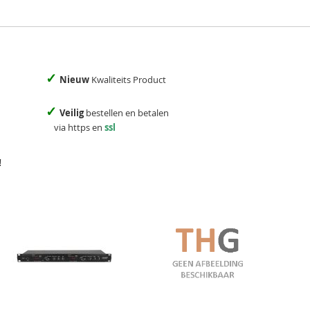
✓
Nieuw
Kwaliteits Product
✓
Veilig
bestellen en betalen
via https en
ssl
!