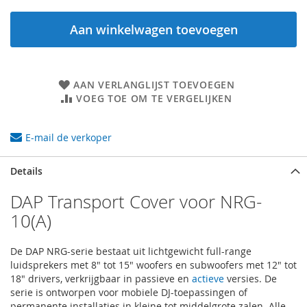
Aan winkelwagen toevoegen
AAN VERLANGLIJST TOEVOEGEN
VOEG TOE OM TE VERGELIJKEN
E-mail de verkoper
Details
DAP Transport Cover voor NRG-
10(A)
De DAP NRG-serie bestaat uit lichtgewicht full-range
luidsprekers met 8" tot 15" woofers en subwoofers met 12" tot
18" drivers, verkrijgbaar in passieve en
actieve
versies. De
serie is ontworpen voor mobiele DJ-toepassingen of
permanente installaties in kleine tot middelgrote zalen. Alle