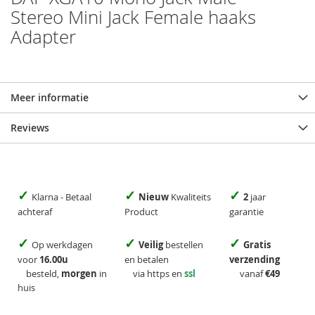
Stereo Mini Jack Female haaks
Adapter
Meer informatie
Reviews
✓
✓
✓
Klarna - Betaal
Nieuw
Kwaliteits
2
jaar
achteraf
Product
garantie
✓
✓
✓
Op werkdagen
Veilig
bestellen
Gratis
voor
16.00u
en betalen
verzending
besteld,
morgen
in
via https en
ssl
vanaf
€49
huis