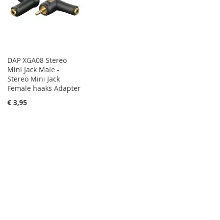
DAP XGA08 Stereo
Mini Jack Male -
Stereo Mini Jack
Female haaks Adapter
€ 3,95