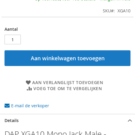
SKU
XGA10
Aantal
Aan winkelwagen toevoegen
AAN VERLANGLIJST TOEVOEGEN
VOEG TOE OM TE VERGELIJKEN
E-mail de verkoper
Details
DAP XGA10 Mono Jack Male -