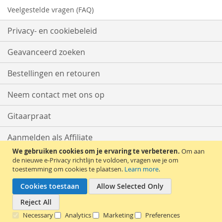
Veelgestelde vragen (FAQ)
Privacy- en cookiebeleid
Geavanceerd zoeken
Bestellingen en retouren
Neem contact met ons op
Gitaarpraat
Aanmelden als Affiliate
We gebruiken cookies om je ervaring te verbeteren.
Om aan
Start met Verkopen
de nieuwe e-Privacy richtlijn te voldoen, vragen we je om
toestemming om cookies te plaatsen.
Learn more
.
Cookies toestaan
Allow Selected Only
Reject All
Necessary
Analytics
Marketing
Preferences