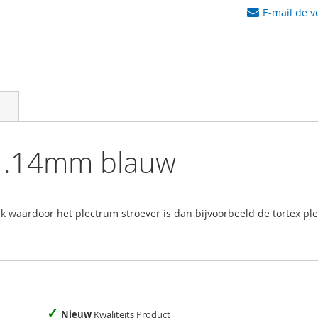
E-mail de v
 1.14mm blauw
 waardoor het plectrum stroever is dan bijvoorbeeld de tortex pl
✓
Nieuw
Kwaliteits Product