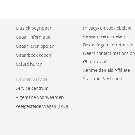
VERGELIJKEN
VERGELIJKEN
Muziek begrippen
Privacy- en cookiebeleid
Geavanceerd zoeken
Gitaar Informatie
Bestellingen en retouren
Gitaar leren spelen
Neem contact met ons op
Gitaarboek kopen
Gitaarpraat
Geluid huren
Aanmelden als Affiliate
Start met Verkopen
Hulp en Service
Service centrum
Algemene Voorwaarden
Veelgestelde vragen (FAQ)