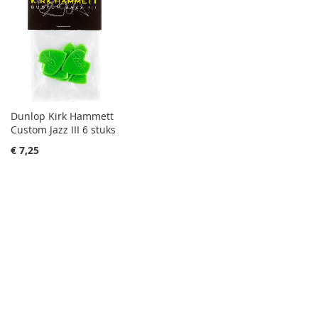
Dunlop Kirk Hammett
Custom Jazz III 6 stuks
€ 7,25