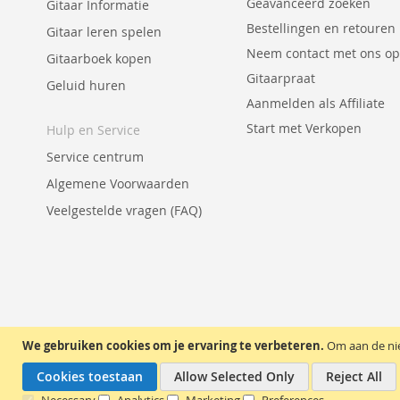
Geavanceerd zoeken
Gitaar Informatie
Bestellingen en retouren
Gitaar leren spelen
Neem contact met ons op
Gitaarboek kopen
Gitaarpraat
Geluid huren
Aanmelden als Affiliate
Start met Verkopen
Hulp en Service
Service centrum
Algemene Voorwaarden
Veelgestelde vragen (FAQ)
We gebruiken cookies om je ervaring te verbeteren.
Om aan de nie
Cookies toestaan
Allow Selected Only
Reject All