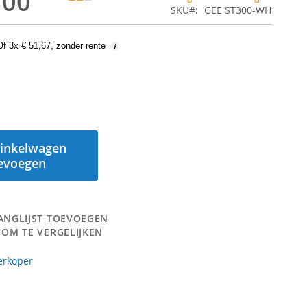
,00
SKU
GEE ST300-WH
Of 3x € 51,67, zonder rente
inkelwagen
evoegen
ANGLIJST TOEVOEGEN
 OM TE VERGELIJKEN
erkoper