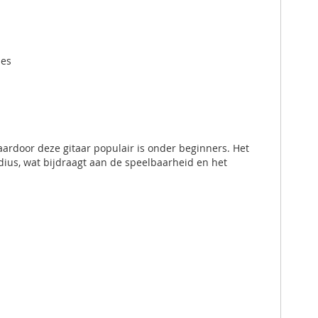
ies
aardoor deze gitaar populair is onder beginners. Het
ius, wat bijdraagt aan de speelbaarheid en het