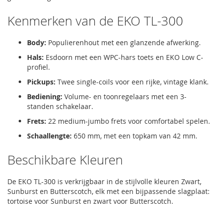
Kenmerken van de EKO TL-300
Body:
Populierenhout met een glanzende afwerking.
Hals:
Esdoorn met een WPC-hars toets en EKO Low C-
profiel.
Pickups:
Twee single-coils voor een rijke, vintage klank.
Bediening:
Volume- en toonregelaars met een 3-
standen schakelaar.
Frets:
22 medium-jumbo frets voor comfortabel spelen.
Schaallengte:
650 mm, met een topkam van 42 mm.
Beschikbare Kleuren
De EKO TL-300 is verkrijgbaar in de stijlvolle kleuren Zwart,
Sunburst en Butterscotch, elk met een bijpassende slagplaat:
tortoise voor Sunburst en zwart voor Butterscotch.