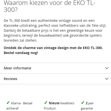
Waarom kiezen voor de EKO TL-
300?
De TL-300 biedt een authentieke vintage sound en een
klassieke uitstraling, perfect voor liefhebbers van de Tele-stijl.
Dankzij de betaalbare prijs is het een geweldige keuze voor
beginners, terwijl de bouwkwaliteit ook gevorderde spelers
tevreden zal stellen.
Ontdek de charme van vintage design met de EKO TL-300.
Bestel vandaag nog!
Meer informatie
Reviews
✓
✓
✓
Klarna - Betaal
Nieuw
Kwaliteits
2
jaar
achteraf
Product
garantie