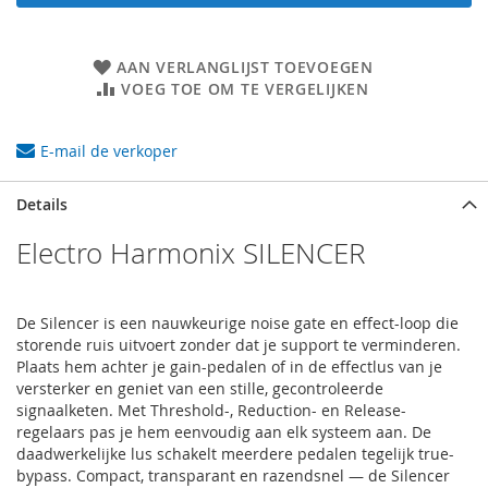
AAN VERLANGLIJST TOEVOEGEN
VOEG TOE OM TE VERGELIJKEN
E-mail de verkoper
Details
Electro Harmonix SILENCER
De Silencer is een nauwkeurige noise gate en effect-loop die
storende ruis uitvoert zonder dat je support te verminderen.
Plaats hem achter je gain-pedalen of in de effectlus van je
versterker en geniet van een stille, gecontroleerde
signaalketen. Met Threshold-, Reduction- en Release-
regelaars pas je hem eenvoudig aan elk systeem aan. De
daadwerkelijke lus schakelt meerdere pedalen tegelijk true-
bypass. Compact, transparant en razendsnel — de Silencer