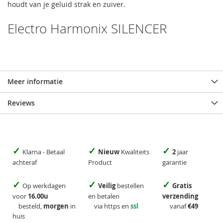
houdt van je geluid strak en zuiver.
Electro Harmonix SILENCER
Meer informatie
Reviews
✓
✓
✓
Klarna - Betaal
Nieuw
Kwaliteits
2
jaar
achteraf
Product
garantie
✓
✓
✓
Op werkdagen
Veilig
bestellen
Gratis
voor
16.00u
en betalen
verzending
besteld,
morgen
in
via https en
ssl
vanaf
€49
huis