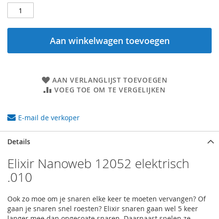
Aan winkelwagen toevoegen
AAN VERLANGLIJST TOEVOEGEN
VOEG TOE OM TE VERGELIJKEN
E-mail de verkoper
Details
Elixir Nanoweb 12052 elektrisch
.010
Ook zo moe om je snaren elke keer te moeten vervangen? Of
gaan je snaren snel roesten? Elixir snaren gaan wel 5 keer
langer mee dan ongecoate snaren. Daarnaast spelen ze