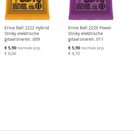
Ernie Ball 2222 Hybrid
Ernie Ball 2220 Power
Slinky elektrische
Slinky elektrische
gitaarsnaren .009
gitaarsnaren .011
Speciale
Speciale
€ 5,90
€ 5,90
Normale prijs
Normale prijs
prijs
prijs
€ 8,06
€ 9,70