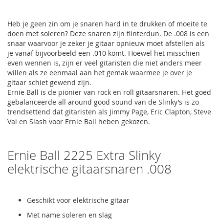
Heb je geen zin om je snaren hard in te drukken of moeite te
doen met soleren? Deze snaren zijn flinterdun. De .008 is een
snaar waarvoor je zeker je gitaar opnieuw moet afstellen als
je vanaf bijvoorbeeld een .010 komt. Hoewel het misschien
even wennen is, zijn er veel gitaristen die niet anders meer
willen als ze eenmaal aan het gemak waarmee je over je
gitaar schiet gewend zijn.
Ernie Ball is de pionier van rock en roll gitaarsnaren. Het goed
gebalanceerde all around good sound van de Slinky’s is zo
trendsettend dat gitaristen als Jimmy Page, Eric Clapton, Steve
Vai en Slash voor Ernie Ball heben gekozen.
Ernie Ball 2225 Extra Slinky
elektrische gitaarsnaren .008
Geschikt voor elektrische gitaar
Met name soleren en slag