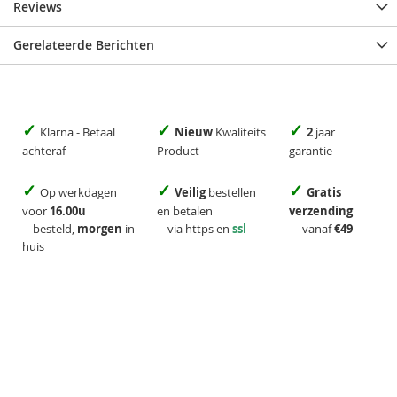
Reviews
Gerelateerde Berichten
✓
✓
✓
Klarna - Betaal
Nieuw
Kwaliteits
2
jaar
achteraf
Product
garantie
✓
✓
✓
Op werkdagen
Veilig
bestellen
Gratis
voor
16.00u
en betalen
verzending
besteld,
morgen
in
via https en
ssl
vanaf
€49
huis