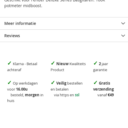
potmeter midboost.
Meer informatie
Reviews
✓
✓
✓
Klarna - Betaal
Nieuw
Kwaliteits
2
jaar
achteraf
Product
garantie
✓
✓
✓
Op werkdagen
Veilig
bestellen
Gratis
voor
16.00u
en betalen
verzending
besteld,
morgen
in
via https en
ssl
vanaf
€49
huis