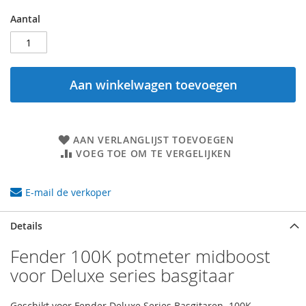
Aantal
Aan winkelwagen toevoegen
AAN VERLANGLIJST TOEVOEGEN
VOEG TOE OM TE VERGELIJKEN
E-mail de verkoper
Details
Fender 100K potmeter midboost
voor Deluxe series basgitaar
Geschikt voor Fender Deluxe Series Basgitaren. 100K