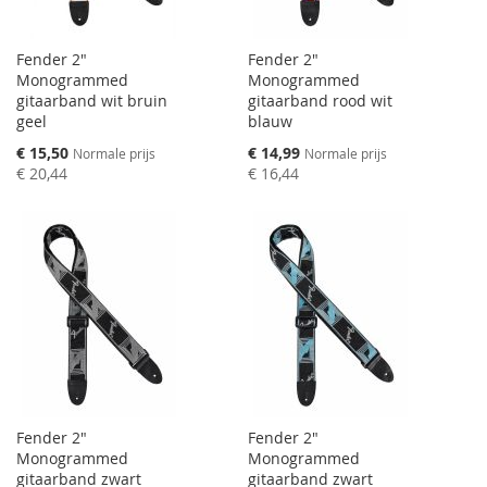
Fender 2"
Fender 2"
Monogrammed
Monogrammed
gitaarband wit bruin
gitaarband rood wit
geel
blauw
Speciale
Speciale
€ 15,50
€ 14,99
Normale prijs
Normale prijs
prijs
prijs
€ 20,44
€ 16,44
Fender 2"
Fender 2"
Monogrammed
Monogrammed
gitaarband zwart
gitaarband zwart