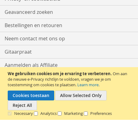
Geavanceerd zoeken
Bestellingen en retouren
Neem contact met ons op
Gitaarpraat
Aanmelden als Affiliate
We gebruiken cookies om je ervaring te verbeteren.
Om aan
Start met Verkopen
de nieuwe e-Privacy richtlijn te voldoen, vragen we je om
toestemming om cookies te plaatsen.
Learn more
.
Cookies toestaan
Allow Selected Only
Reject All
Necessary
Analytics
Marketing
Preferences