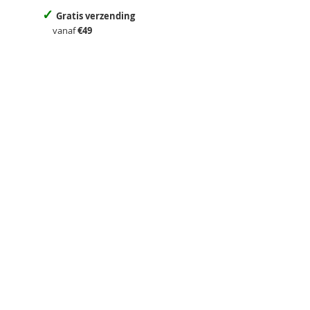
✓
Gratis verzending
vanaf
€49