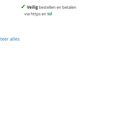
✓
Veilig
bestellen en betalen
via https en
ssl
teer alles