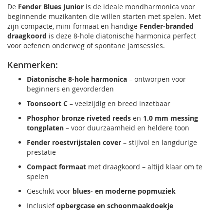
De
Fender Blues Junior
is de ideale mondharmonica voor
beginnende muzikanten die willen starten met spelen. Met
zijn compacte, mini-formaat en handige
Fender-branded
draagkoord
is deze 8-hole diatonische harmonica perfect
voor oefenen onderweg of spontane jamsessies.
Kenmerken:
Diatonische 8-hole harmonica
– ontworpen voor
beginners en gevorderden
Toonsoort C
– veelzijdig en breed inzetbaar
Phosphor bronze riveted reeds
en
1.0 mm messing
tongplaten
– voor duurzaamheid en heldere toon
Fender roestvrijstalen cover
– stijlvol en langdurige
prestatie
Compact formaat
met draagkoord – altijd klaar om te
spelen
Geschikt voor
blues- en moderne popmuziek
Inclusief
opbergcase en schoonmaakdoekje