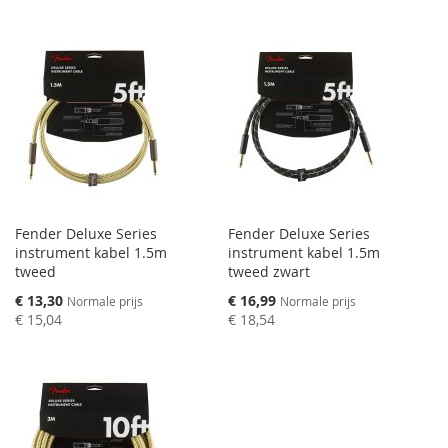
VERGELIJKEN
VERGELIJKEN
Fender Deluxe Series
Fender Deluxe Series
instrument kabel 1.5m
instrument kabel 1.5m
tweed
tweed zwart
Speciale
Speciale
€ 13,30
€ 16,99
Normale prijs
Normale prijs
prijs
prijs
€ 15,04
€ 18,54