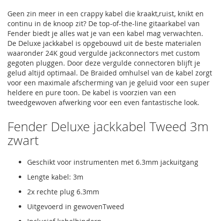
Geen zin meer in een crappy kabel die kraakt,ruist, knikt en
continu in de knoop zit? De top-of-the-line gitaarkabel van
Fender biedt je alles wat je van een kabel mag verwachten.
De Deluxe jackkabel is opgebouwd uit de beste materialen
waaronder 24K goud vergulde jackconnectors met custom
gegoten pluggen. Door deze vergulde connectoren blijft je
gelud altijd optimaal. De Braided omhulsel van de kabel zorgt
voor een maximale afscherming van je geluid voor een super
heldere en pure toon. De kabel is voorzien van een
tweedgewoven afwerking voor een even fantastische look.
Fender Deluxe jackkabel Tweed 3m
zwart
Geschikt voor instrumenten met 6.3mm jackuitgang
Lengte kabel: 3m
2x rechte plug 6.3mm
Uitgevoerd in gewovenTweed