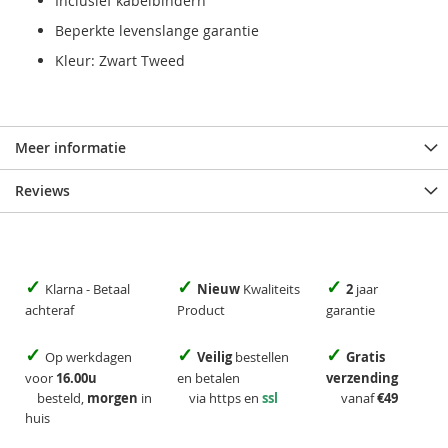
Inclusief kabelbindern
Beperkte levenslange garantie
Kleur: Zwart Tweed
Meer informatie
Reviews
✓
✓
✓
Klarna - Betaal
Nieuw
Kwaliteits
2
jaar
achteraf
Product
garantie
✓
✓
✓
Op werkdagen
Veilig
bestellen
Gratis
voor
16.00u
en betalen
verzending
besteld,
morgen
in
via https en
ssl
vanaf
€49
huis