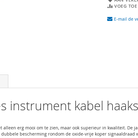
VOEG TOE
E-mail de v
es instrument kabel haak
et alleen erg mooi om te zien, maar ook superieur in kwaliteit. De 
de dubbele bescherming rondom de oxide-vrije koper signaaldraad 