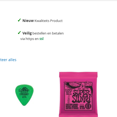
✓
Nieuw
Kwaliteits Product
✓
Veilig
bestellen en betalen
via https en
ssl
teer alles