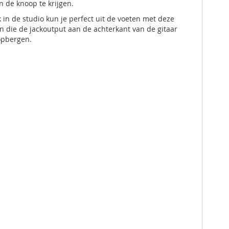
n de knoop te krijgen.
k in de studio kun je perfect uit de voeten met deze
en die de jackoutput aan de achterkant van de gitaar
opbergen.