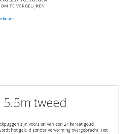
 OM TE VERGELIJKEN
erkoper
s 5.5m tweed
jackpuggen zijn voorzien van een 24 karaat goud
wordt het geluid zonder vervorming overgebracht. Het