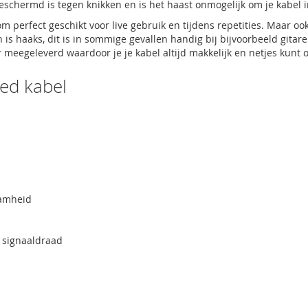
eschermd is tegen knikken en is het haast onmogelijk om je kabel i
m perfect geschikt voor live gebruik en tijdens repetities. Maar oo
 is haaks, dit is in sommige gevallen handig bij bijvoorbeeld gitar
meegeleverd waardoor je je kabel altijd makkelijk en netjes kunt 
ed kabel
aamheid
 signaaldraad