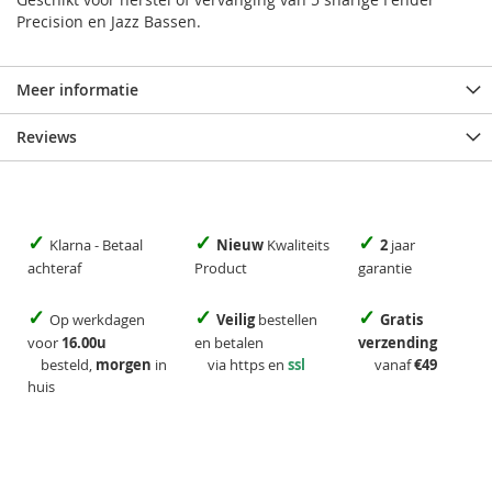
Precision en Jazz Bassen.
Meer informatie
Reviews
✓
✓
✓
Klarna - Betaal
Nieuw
Kwaliteits
2
jaar
achteraf
Product
garantie
✓
✓
✓
Op werkdagen
Veilig
bestellen
Gratis
voor
16.00u
en betalen
verzending
besteld,
morgen
in
via https en
ssl
vanaf
€49
huis