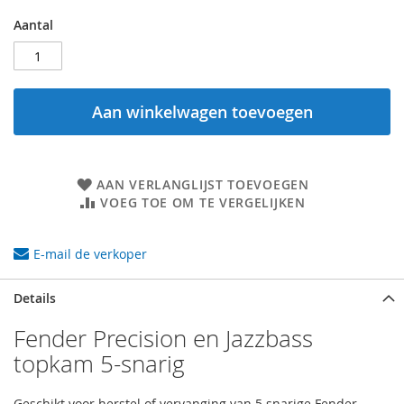
Aantal
Aan winkelwagen toevoegen
AAN VERLANGLIJST TOEVOEGEN
VOEG TOE OM TE VERGELIJKEN
E-mail de verkoper
Details
Fender Precision en Jazzbass
topkam 5-snarig
Geschikt voor herstel of vervanging van 5 snarige Fender