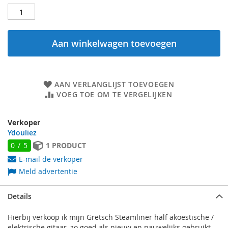
Aan winkelwagen toevoegen
AAN VERLANGLIJST TOEVOEGEN
VOEG TOE OM TE VERGELIJKEN
Verkoper
Ydouliez
0 / 5
1 PRODUCT
E-mail de verkoper
Meld advertentie
Details
Hierbij verkoop ik mijn Gretsch Steamliner half akoestische /
elektrische gitaar, zo goed als nieuw en nauwelijks gebruikt.