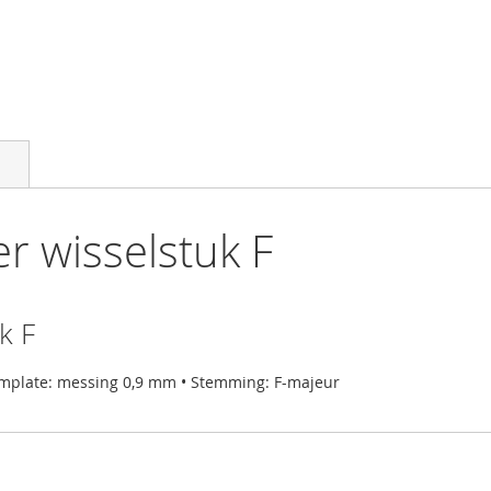
 wisselstuk F
k F
emplate: messing 0,9 mm • Stemming: F-majeur