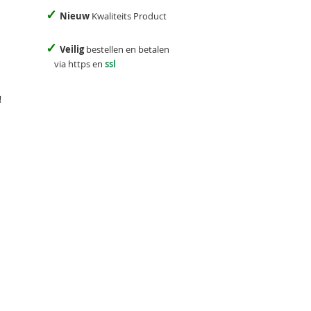
✓
Nieuw
Kwaliteits Product
✓
Veilig
bestellen en betalen
via https en
ssl
!