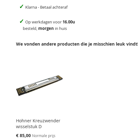
✓
Klarna - Betaal achteraf
✓
Op werkdagen voor
16.00u
besteld,
morgen
in huis
We vonden andere producten die je misschien leuk vindt
Hohner Kreuzwender
wisselstuk D
Speciale
€ 85,00
Normale prijs