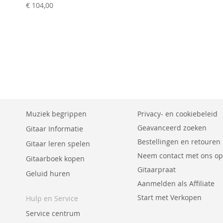
prijs
€ 104,00
Muziek begrippen
Privacy- en cookiebeleid
Geavanceerd zoeken
Gitaar Informatie
Bestellingen en retouren
Gitaar leren spelen
Neem contact met ons op
Gitaarboek kopen
Gitaarpraat
Geluid huren
Aanmelden als Affiliate
Start met Verkopen
Hulp en Service
Service centrum