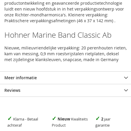
productontwikkeling en geavanceerde productietechnologie
luidt een nieuw hoofdstuk in in het verpakkingsontwerp voor
onze Richter-mondharmonica's. Kleinere verpakking:
Praktischere verpakkingsafmetingen (46 x 37 x 142 mm) .
Hohner Marine Band Classic Ab
Nieuwe, milieuvriendelijke verpakking: 20 perenhouten rieten,
kam van messing, 0,9 mm roestvrijstalen rietplaten, deksel
met zijdelingse klanksleuven, snapcase, made in Germany
Meer informatie
Reviews
✓
✓
✓
Klarna - Betaal
Nieuw
Kwaliteits
2
jaar
achteraf
Product
garantie