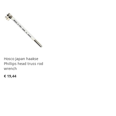
Hosco Japan haakse
Phillips head truss rod
wrench
€ 19,44