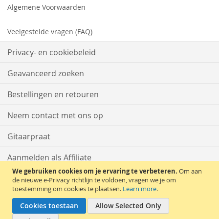
Algemene Voorwaarden
Veelgestelde vragen (FAQ)
Privacy- en cookiebeleid
Geavanceerd zoeken
Bestellingen en retouren
Neem contact met ons op
Gitaarpraat
Aanmelden als Affiliate
We gebruiken cookies om je ervaring te verbeteren.
Om aan
Start met Verkopen
de nieuwe e-Privacy richtlijn te voldoen, vragen we je om
toestemming om cookies te plaatsen.
Learn more
.
Cookies toestaan
Allow Selected Only