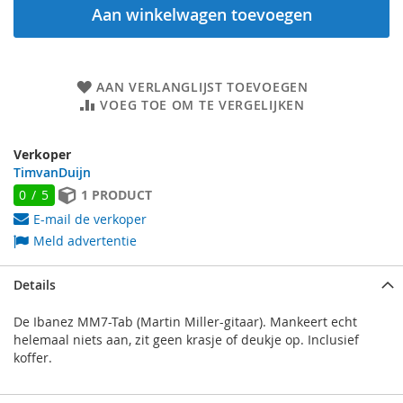
Aan winkelwagen toevoegen
AAN VERLANGLIJST TOEVOEGEN
VOEG TOE OM TE VERGELIJKEN
Verkoper
TimvanDuijn
0 / 5
1 PRODUCT
E-mail de verkoper
Meld advertentie
Details
De Ibanez MM7-Tab (Martin Miller-gitaar). Mankeert echt
helemaal niets aan, zit geen krasje of deukje op. Inclusief
koffer.