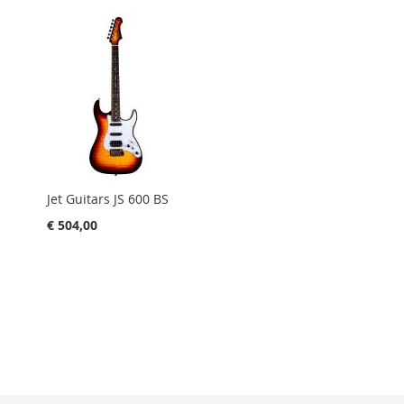
Jet Guitars JS 600 BS
€ 504,00