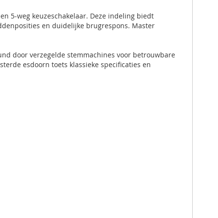
 een 5-weg keuzeschakelaar. Deze indeling biedt
iddenposities en duidelijke brugrespons. Master
teund door verzegelde stemmachines voor betrouwbare
erde esdoorn toets klassieke specificaties en