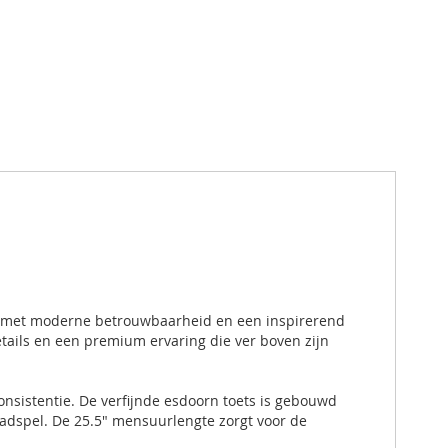
llen met moderne betrouwbaarheid en een inspirerend
etails en een premium ervaring die ver boven zijn
nsistentie. De verfijnde esdoorn toets is gebouwd
leadspel. De 25.5" mensuurlengte zorgt voor de