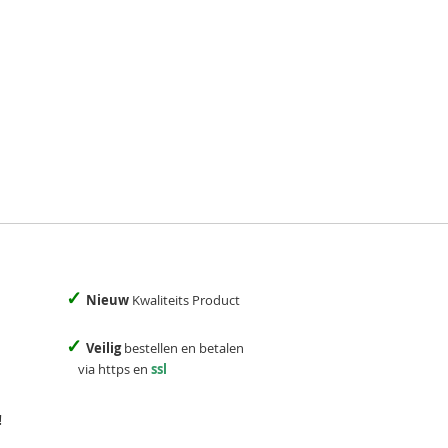
✓
Nieuw
Kwaliteits Product
✓
Veilig
bestellen en betalen
via https en
ssl
!