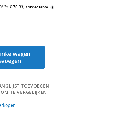
Of 3x € 76,33, zonder rente
inkelwagen
evoegen
ANGLIJST TOEVOEGEN
 OM TE VERGELIJKEN
erkoper