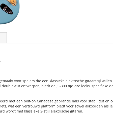
L
 gemaakt voor spelers die een klassieke elektrische gitaarstijl wi
double-cut ontwerpen, biedt de JS-300 tijdloze looks, specifieke d
erd met een bolt-on Canadese gebrande hals voor stabiliteit en co
 frets, wat een vertrouwd platform biedt voor zowel akkoorden als 
d wordt met klassieke S-stijl elektrische gitaren.