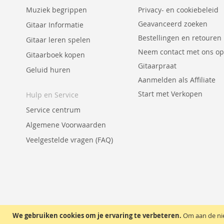
Muziek begrippen
Privacy- en cookiebeleid
Geavanceerd zoeken
Gitaar Informatie
Bestellingen en retouren
Gitaar leren spelen
Neem contact met ons op
Gitaarboek kopen
Gitaarpraat
Geluid huren
Aanmelden als Affiliate
Start met Verkopen
Hulp en Service
Service centrum
Algemene Voorwaarden
Veelgestelde vragen (FAQ)
We gebruiken cookies om je ervaring te verbeteren.
Om aan de nie