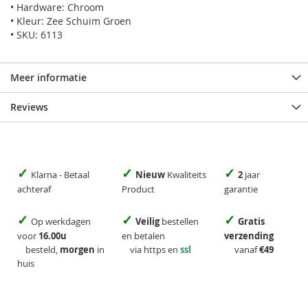
• Hardware: Chroom
• Kleur: Zee Schuim Groen
• SKU: 6113
Meer informatie
Reviews
✓
✓
✓
Klarna - Betaal
Nieuw
Kwaliteits
2
jaar
achteraf
Product
garantie
✓
✓
✓
Op werkdagen
Veilig
bestellen
Gratis
voor
16.00u
en betalen
verzending
besteld,
morgen
in
via https en
ssl
vanaf
€49
huis