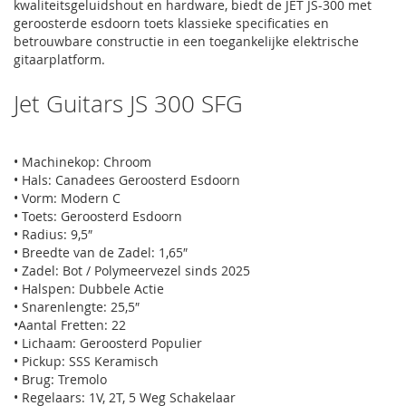
kwaliteitsgeluidshout en hardware, biedt de JET JS-300 met
geroosterde esdoorn toets klassieke specificaties en
betrouwbare constructie in een toegankelijke elektrische
gitaarplatform.
Jet Guitars JS 300 SFG
• Machinekop: Chroom
• Hals: Canadees Geroosterd Esdoorn
• Vorm: Modern C
• Toets: Geroosterd Esdoorn
• Radius: 9,5″
• Breedte van de Zadel: 1,65″
• Zadel: Bot / Polymeervezel sinds 2025
• Halspen: Dubbele Actie
• Snarenlengte: 25,5″
•Aantal Fretten: 22
• Lichaam: Geroosterd Populier
• Pickup: SSS Keramisch
• Brug: Tremolo
• Regelaars: 1V, 2T, 5 Weg Schakelaar