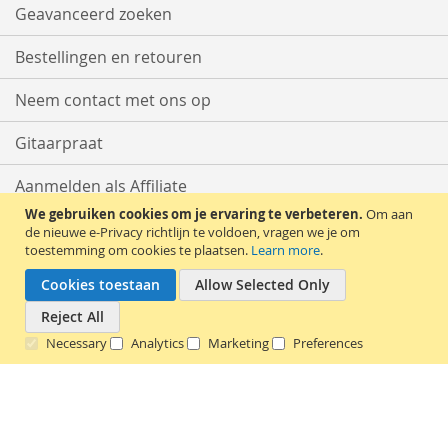
Geavanceerd zoeken
Bestellingen en retouren
Neem contact met ons op
Gitaarpraat
Aanmelden als Affiliate
We gebruiken cookies om je ervaring te verbeteren.
Om aan
Start met Verkopen
de nieuwe e-Privacy richtlijn te voldoen, vragen we je om
toestemming om cookies te plaatsen.
Learn more
.
Cookies toestaan
Allow Selected Only
Reject All
Necessary
Analytics
Marketing
Preferences
Copyright © 2016 - 2026 tweedehands-gitaar.nl