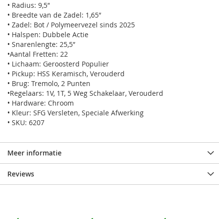
• Radius: 9,5″
• Breedte van de Zadel: 1,65″
• Zadel: Bot / Polymeervezel sinds 2025
• Halspen: Dubbele Actie
• Snarenlengte: 25,5″
•Aantal Fretten: 22
• Lichaam: Geroosterd Populier
• Pickup: HSS Keramisch, Verouderd
• Brug: Tremolo, 2 Punten
•Regelaars: 1V, 1T, 5 Weg Schakelaar, Verouderd
• Hardware: Chroom
• Kleur: SFG Versleten, Speciale Afwerking
• SKU: 6207
Meer informatie
Reviews