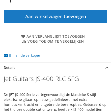
Aan winkelwagen toevoegen
AAN VERLANGLIJST TOEVOEGEN
VOEG TOE OM TE VERGELIJKEN
E-mail de verkoper
Details
Jet Guitars JS-400 RLC SFG
De JET JS-400 Serie vertegenwoordigt de klassieke S-stijl
elektrische gitaar, opnieuw gedefinieerd met extra
humbucker kracht en uitgebreide bereikopties. Gebaseerd op
het tijdloze double-cut ontwerp, heeft elk JS-400 model tien