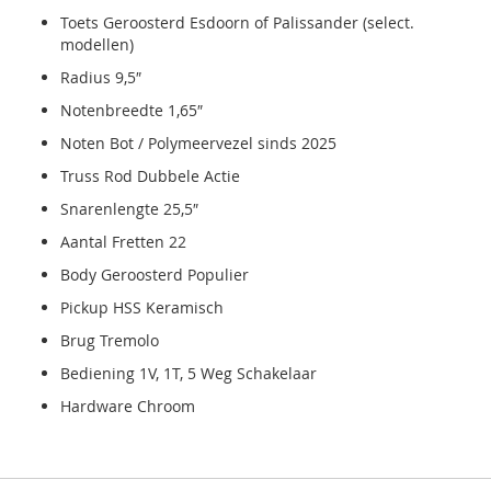
Toets Geroosterd Esdoorn of Palissander (select.
modellen)
Radius 9,5″
Notenbreedte 1,65″
Noten Bot / Polymeervezel sinds 2025
Truss Rod Dubbele Actie
Snarenlengte 25,5″
Aantal Fretten 22
Body Geroosterd Populier
Pickup HSS Keramisch
Brug Tremolo
Bediening 1V, 1T, 5 Weg Schakelaar
Hardware Chroom