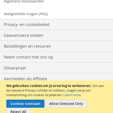
Algemene Voorwaarden
Veelgestelde vragen (FAQ)
Privacy- en cookiebeleid
Geavanceerd zoeken
Bestellingen en retouren
Neem contact met ons op
Gitaarpraat
Aanmelden als Affiliate
We gebruiken cookies om je ervaring te verbeteren.
Om aan
Start met Verkopen
de nieuwe e-Privacy richtlijn te voldoen, vragen we je om
toestemming om cookies te plaatsen.
Learn more
.
Cookies toestaan
Allow Selected Only
Reject All