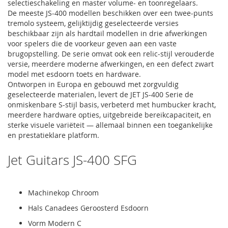
selectieschakeling en master volume- en toonregelaars.
De meeste JS-400 modellen beschikken over een twee-punts
tremolo systeem, gelijktijdig geselecteerde versies
beschikbaar zijn als hardtail modellen in drie afwerkingen
voor spelers die de voorkeur geven aan een vaste
brugopstelling. De serie omvat ook een relic-stijl verouderde
versie, meerdere moderne afwerkingen, en een defect zwart
model met esdoorn toets en hardware.
Ontworpen in Europa en gebouwd met zorgvuldig
geselecteerde materialen, levert de JET JS-400 Serie de
onmiskenbare S-stijl basis, verbeterd met humbucker kracht,
meerdere hardware opties, uitgebreide bereikcapaciteit, en
sterke visuele variëteit — allemaal binnen een toegankelijke
en prestatieklare platform.
Jet Guitars JS-400 SFG
Machinekop Chroom
Hals Canadees Geroosterd Esdoorn
Vorm Modern C