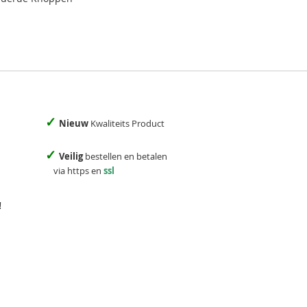
✓
Nieuw
Kwaliteits Product
✓
Veilig
bestellen en betalen
via https en
ssl
!