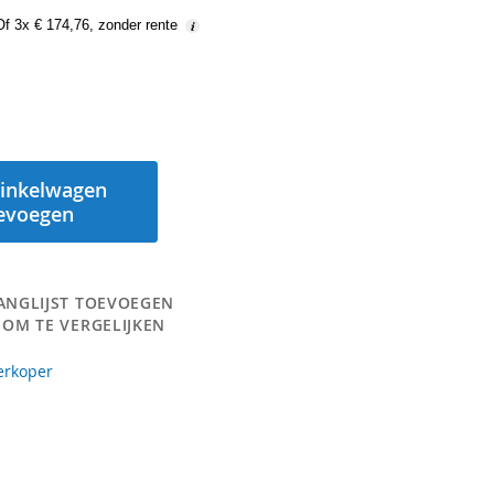
Of 3x € 174,76, zonder rente
inkelwagen
evoegen
ANGLIJST TOEVOEGEN
 OM TE VERGELIJKEN
erkoper