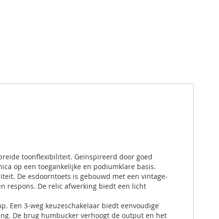
reide toonflexibiliteit. Geïnspireerd door goed
nica op een toegankelijke en podiumklare basis.
iteit. De esdoorntoets is gebouwd met een vintage-
n respons. De relic afwerking biedt een licht
ckup. Een 3-weg keuzeschakelaar biedt eenvoudige
eling. De brug humbucker verhoogt de output en het