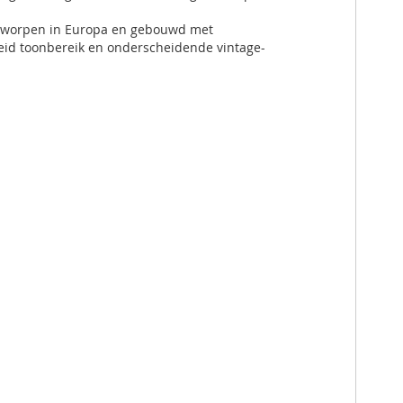
ontworpen in Europa en gebouwd met
breid toonbereik en onderscheidende vintage-