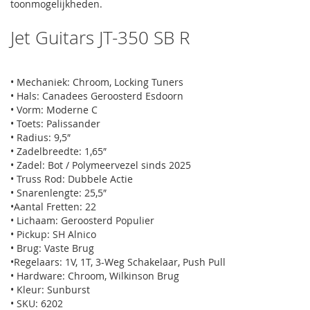
toonmogelijkheden.
Jet Guitars JT-350 SB R
• Mechaniek: Chroom, Locking Tuners
• Hals: Canadees Geroosterd Esdoorn
• Vorm: Moderne C
• Toets: Palissander
• Radius: 9,5″
• Zadelbreedte: 1,65″
• Zadel: Bot / Polymeervezel sinds 2025
• Truss Rod: Dubbele Actie
• Snarenlengte: 25,5″
•Aantal Fretten: 22
• Lichaam: Geroosterd Populier
• Pickup: SH Alnico
• Brug: Vaste Brug
•Regelaars: 1V, 1T, 3-Weg Schakelaar, Push Pull
• Hardware: Chroom, Wilkinson Brug
• Kleur: Sunburst
• SKU: 6202