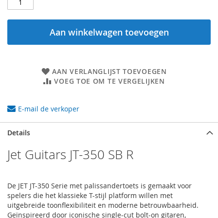
Aan winkelwagen toevoegen
AAN VERLANGLIJST TOEVOEGEN
VOEG TOE OM TE VERGELIJKEN
E-mail de verkoper
Details
Jet Guitars JT-350 SB R
De JET JT-350 Serie met palissandertoets is gemaakt voor
spelers die het klassieke T-stijl platform willen met
uitgebreide toonflexibiliteit en moderne betrouwbaarheid.
Geïnspireerd door iconische single-cut bolt-on gitaren,