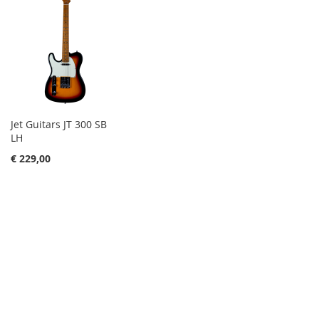
Jet Guitars JT 300 SB
LH
€ 229,00