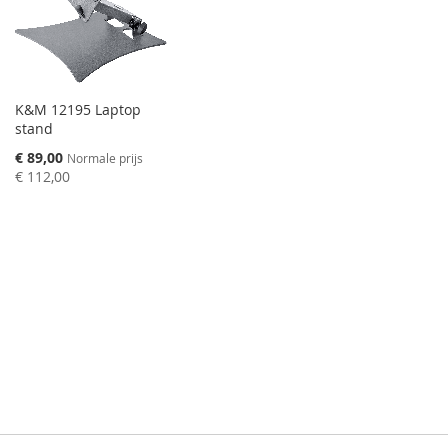
K&M 12195 Laptop
stand
Speciale
€ 89,00
Normale prijs
prijs
€ 112,00